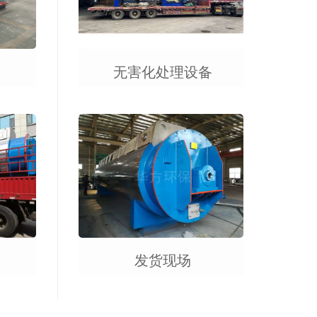
无害化处理设备
发货现场