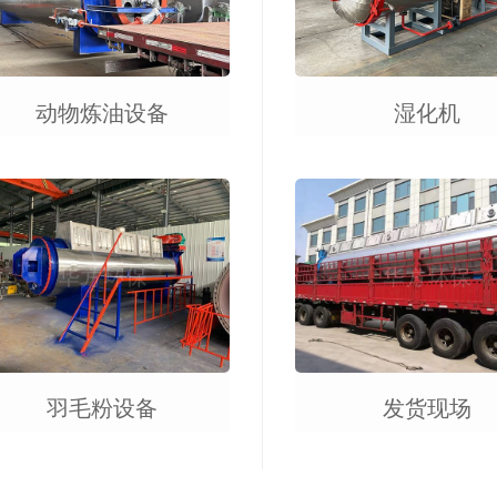
动物炼油设备
湿化机
羽毛粉设备
发货现场