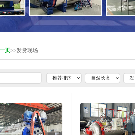
一页
>>发货现场