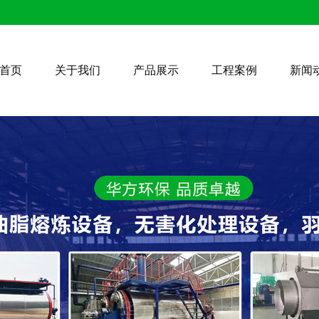
首页
关于我们
产品展示
工程案例
新闻